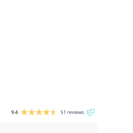
9.4
51 reviews