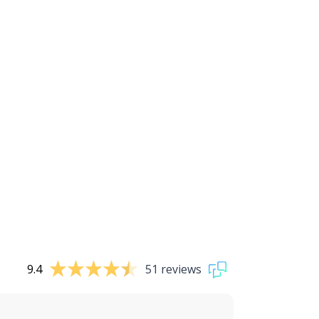
9.4
51 reviews