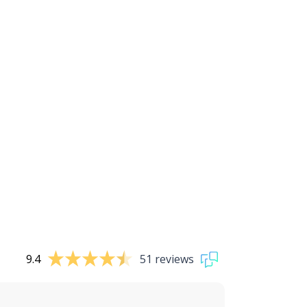
9.4
51 reviews